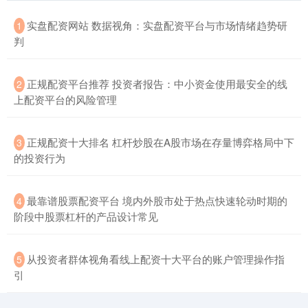
​实盘配资网站 数据视角：实盘配资平台与市场情绪趋势研
1
判
​正规配资平台推荐 投资者报告：中小资金使用最安全的线
2
上配资平台的风险管理
​正规配资十大排名 杠杆炒股在A股市场在存量博弈格局中下
3
的投资行为
​最靠谱股票配资平台 境内外股市处于热点快速轮动时期的
4
阶段中股票杠杆的产品设计常见
​从投资者群体视角看线上配资十大平台的账户管理操作指
5
引